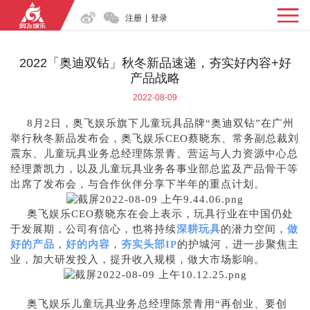
注册
|
登录
2022「奥迪双钻」秋冬新品速递，夯实好内容+好
产品战略
2022-08-09
8月2日，奥飞娱乐旗下儿童玩具品牌“奥迪双钻”在广州
举行秋冬新品发布会，奥飞娱乐CEO蔡晓东、常务副总裁刘
震东、儿童玩具业务总经理陈景青、营运与人力资源中心总
经理萧凯力，以及儿童玩具业务各事业部总监及产品骨干等
出席了发布会，与合作伙伴分享下半年的重点计划。
奥飞娱乐CEO蔡晓东在会上表示，玩具行业在中国仍处
于发展期，公司有信心，也将持续
深耕玩具
的潜力空间，
做
好的产品
，
好的内容
，
夯实头部IP
的护城河，进一步聚焦主
业，加大研发投入，提升收入规模，做大市场影响。
奥飞娱乐儿童玩具业务总经理陈景青用“再创业、要创