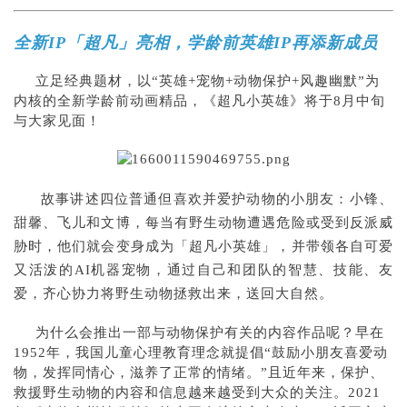
全新IP「超凡」亮相，学龄前英雄IP再添新成员
立足经典题材，以“英雄+宠物+动物保护+风趣幽默”为
内核的全新学龄前动画精品，《超凡小英雄》将于8月中旬
与大家见面！
故事讲述四位普通但喜欢并爱护动物的小朋友：小锋、
甜馨、飞儿和文博，每当有野生动物遭遇危险或受到反派威
胁时，他们就会变身成为「超凡小英雄」，并带领各自可爱
又活泼的AI机器宠物，通过自己和团队的智慧、技能、友
爱，齐心协力将野生动物拯救出来，送回大自然。
为什么会推出一部与动物保护有关的内容作品呢？早在
1952年，我国儿童心理教育理念就提倡“鼓励小朋友喜爱动
物，发挥同情心，滋养了正常的情绪。”且近年来，保护、
救援野生动物的内容和信息越来越受到大众的关注。2021