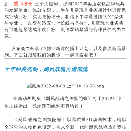
新、
重回增长
”三个关键词，强调2022年奥迪双钻品牌玩具
的发展使命。陈总介绍，上半年儿童玩具业务超计划进度完
成业绩目标，实现逆势增长。相信下半年通过团队的“聚焦
与专业”、“改变与适应”、“长线与坚持”，儿童玩具业务将
有可能超额达成年度目标，奥迪双钻希望与合作伙伴合力共
赢。
发布会共分享了3部IP新片的播出计划，以及多项新品系
列。下面就跟随我们的脚步，一起来看看吧！
十年经典亮剑，飓风战魂再造潮流
全新动画剧集《飓风战魂之剑旋陀螺》将于2022年下半
年上线播出，陀螺迷们绝对不容错过！
《飓风战魂之剑旋陀螺》以高质量3D动画技术，辅以
全球化的人物角色设定，带来全新一代的飓风战魂热血竞技