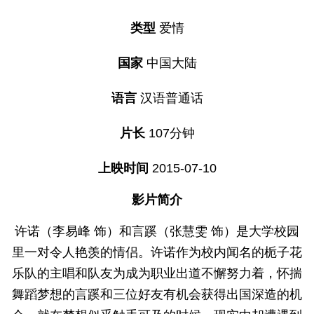
类型
爱情
国家
中国大陆
语言
汉语普通话
片长
107分钟
上映时间
2015-07-10
影片简介
许诺（李易峰 饰）和言蹊（张慧雯 饰）是大学校园
里一对令人艳羡的情侣。许诺作为校内闻名的栀子花
乐队的主唱和队友为成为职业出道不懈努力着，怀揣
舞蹈梦想的言蹊和三位好友有机会获得出国深造的机